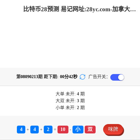
比特币28预测 易记网址:28yc.com-加拿大2.8-加拿大2.8预测|神测在线预测pc|飞飞28加拿大在线预测_极致火热优质的免费预测
第
08090213
期 距下期:
00
分
42
秒
广告开关：
大单
未开:
4
期
大双
未开:
3
期
小单
未开:
2
期
4
4
2
10
小
双
咪牌
+
+
=
-