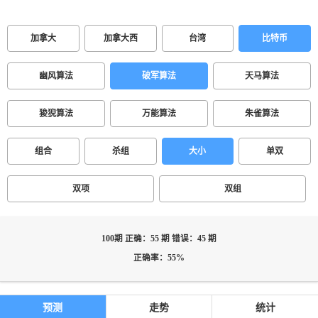
加拿大
加拿大西
台湾
比特币
幽风算法
破军算法
天马算法
狻猊算法
万能算法
朱雀算法
组合
杀组
大小
单双
双项
双组
100期 正确：55 期 错误：45 期
正确率：55%
预测
走势
统计