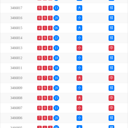
3466817
9
1
3
13
大
错
3466816
6
9
5
20
小
错
3466815
4
1
1
06
大
错
3466814
4
9
9
22
小
错
3466813
3
4
4
11
小
中
3466812
9
5
4
18
小
错
3466811
8
1
9
18
小
错
3466810
0
7
9
16
大
中
3466809
9
9
2
20
小
错
3466808
3
9
3
15
大
中
3466807
9
0
2
11
小
中
3466806
7
8
5
20
小
错