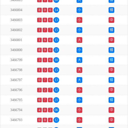
3466805
2
1
3
06
大
错
3466804
8
0
6
14
小
错
3466803
5
8
0
13
小
中
3466802
1
7
7
15
小
错
3466801
1
6
8
15
大
中
3466800
8
9
6
23
小
错
3466799
3
1
6
10
大
错
3466798
1
5
9
15
大
中
3466797
0
7
6
13
大
错
3466796
3
2
7
12
小
中
3466795
6
7
8
21
小
错
3466794
4
0
2
06
小
中
3466793
0
8
4
12
小
中