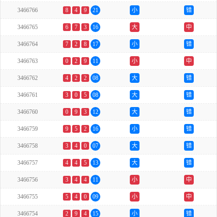
3466766
8
4
9
21
小
错
3466765
6
7
3
16
大
中
3466764
7
2
8
17
小
错
3466763
0
2
9
11
小
中
3466762
4
2
2
08
大
错
3466761
3
0
5
08
大
错
3466760
0
9
3
12
大
错
3466759
9
5
2
16
小
错
3466758
3
4
0
07
大
错
3466757
4
4
5
13
大
错
3466756
3
4
4
11
小
中
3466755
5
4
0
09
小
中
3466754
2
9
4
15
小
错