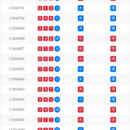
115044701
4
1
8
13
大
错
115044700
4
0
8
12
大
错
115044699
3
1
7
11
大
错
115044698
5
4
0
09
小
中
115044697
8
7
3
18
大
中
115044696
9
0
2
11
小
中
115044695
5
5
4
14
小
错
115044694
0
9
4
13
大
错
115044693
3
9
7
19
大
中
115044692
2
9
3
14
小
错
115044691
1
4
3
08
小
中
115044690
6
7
7
20
大
中