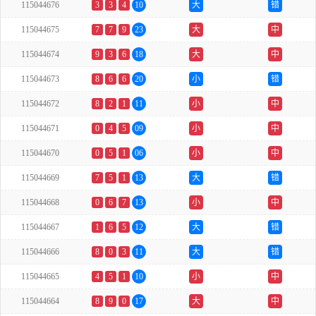
115044676
3
3
4
10
大
错
115044675
7
7
9
23
大
中
115044674
9
3
6
18
大
中
115044673
8
6
6
20
小
错
115044672
8
2
1
11
小
中
115044671
0
4
5
09
小
中
115044670
0
5
1
06
小
中
115044669
7
5
1
13
大
错
115044668
0
6
7
13
小
中
115044667
1
6
5
12
大
错
115044666
8
0
3
11
大
错
115044665
4
5
1
10
小
中
115044664
8
9
0
17
大
中