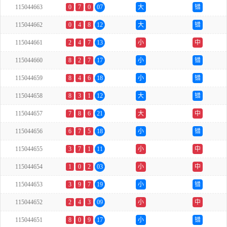
115044663
0
7
0
07
大
错
115044662
0
4
8
12
大
错
115044661
2
4
7
13
小
中
115044660
8
2
7
17
小
错
115044659
8
4
6
18
小
错
115044658
8
3
1
12
大
错
115044657
7
8
6
21
大
中
115044656
6
7
5
18
小
错
115044655
3
7
1
11
小
中
115044654
1
0
2
03
小
中
115044653
3
9
7
19
小
错
115044652
2
4
3
09
小
中
115044651
8
0
9
17
小
错