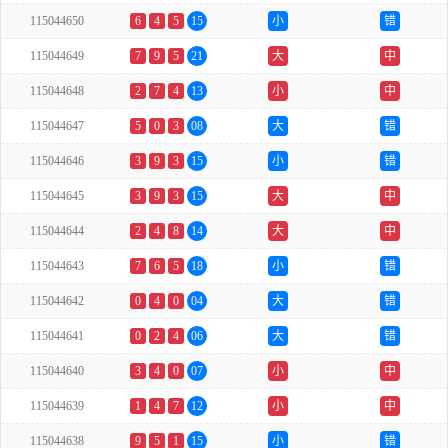
115044650
6
4
5
15
小
错
115044649
7
9
5
21
大
中
115044648
2
7
4
13
小
中
115044647
5
0
3
08
大
错
115044646
3
9
3
15
小
错
115044645
3
9
3
15
大
中
115044644
2
4
8
14
大
中
115044643
7
6
5
18
小
错
115044642
0
4
0
04
大
错
115044641
0
2
4
06
大
错
115044640
3
4
0
07
小
中
115044639
1
4
7
12
小
中
115044638
9
5
1
15
小
错