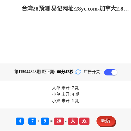
台湾28预测 易记网址:28yc.com-加拿大2.8-加拿大2.8预测|神测在线预测pc|飞飞28加拿大在线预测_极致火热优质的免费预测
第
115044828
期 距下期:
00
分
42
秒
广告开关：
大单
未开:
7
期
小单
未开:
4
期
小双
未开:
1
期
4
7
9
20
大
双
咪牌
+
+
=
-