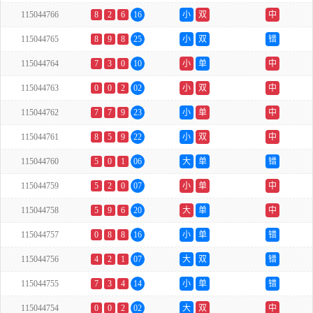
115044766
8
2
6
16
小
双
中
115044765
8
9
8
25
小
双
错
115044764
7
3
0
10
小
单
中
115044763
0
0
2
02
小
双
中
115044762
7
7
9
23
小
单
中
115044761
8
5
9
22
小
双
中
115044760
5
0
1
06
大
单
错
115044759
5
2
0
07
小
单
中
115044758
5
9
6
20
大
单
中
115044757
0
8
8
16
小
单
错
115044756
4
2
1
07
大
双
错
115044755
7
3
4
14
小
单
错
115044754
0
0
2
02
大
双
中