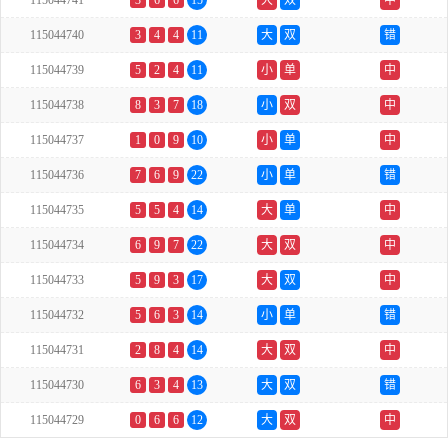
115044741
3
6
6
15
大
双
中
115044740
3
4
4
11
大
双
错
115044739
5
2
4
11
小
单
中
115044738
8
3
7
18
小
双
中
115044737
1
0
9
10
小
单
中
115044736
7
6
9
22
小
单
错
115044735
5
5
4
14
大
单
中
115044734
6
9
7
22
大
双
中
115044733
5
9
3
17
大
双
中
115044732
5
6
3
14
小
单
错
115044731
2
8
4
14
大
双
中
115044730
6
3
4
13
大
双
错
115044729
0
6
6
12
大
双
中