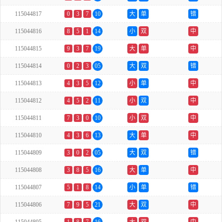
115044817
0
3
7
10
大
单
错
115044816
8
5
1
14
小
双
中
115044815
9
3
7
19
大
单
中
115044814
0
2
3
05
大
双
错
115044813
4
3
5
12
小
单
中
115044812
4
5
2
11
小
双
中
115044811
7
3
0
10
小
双
中
115044810
4
3
6
13
大
单
中
115044809
3
0
2
05
大
双
错
115044808
3
8
5
16
大
单
中
115044807
5
1
8
14
小
单
错
115044806
7
9
5
21
大
双
中