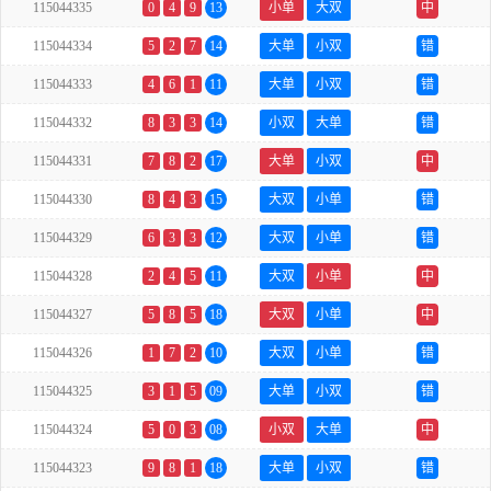
115044335
0
4
9
13
小单
大双
中
115044334
5
2
7
14
大单
小双
错
115044333
4
6
1
11
大单
小双
错
115044332
8
3
3
14
小双
大单
错
115044331
7
8
2
17
大单
小双
中
115044330
8
4
3
15
大双
小单
错
115044329
6
3
3
12
大双
小单
错
115044328
2
4
5
11
大双
小单
中
115044327
5
8
5
18
大双
小单
中
115044326
1
7
2
10
大双
小单
错
115044325
3
1
5
09
大单
小双
错
115044324
5
0
3
08
小双
大单
中
115044323
9
8
1
18
大单
小双
错