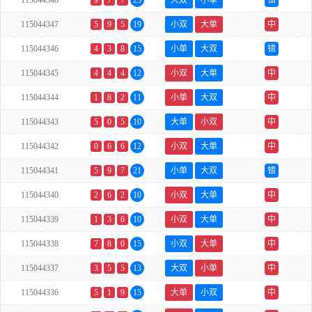
115044348
9
7
7
23
大双
小单
错
115044347
5
9
5
19
小双
大单
中
115044346
4
3
8
15
小单
大双
错
115044345
4
4
4
12
小双
大单
中
115044344
1
8
2
11
小单
大双
中
115044343
5
0
5
10
大单
小双
中
115044342
0
6
6
12
小双
大单
中
115044341
5
9
7
21
小单
大双
错
115044340
2
6
2
10
小双
大单
中
115044339
1
3
6
10
小双
大单
中
115044338
7
8
0
15
小双
大单
中
115044337
3
5
5
13
大双
小单
中
115044336
5
1
9
15
大单
小双
中