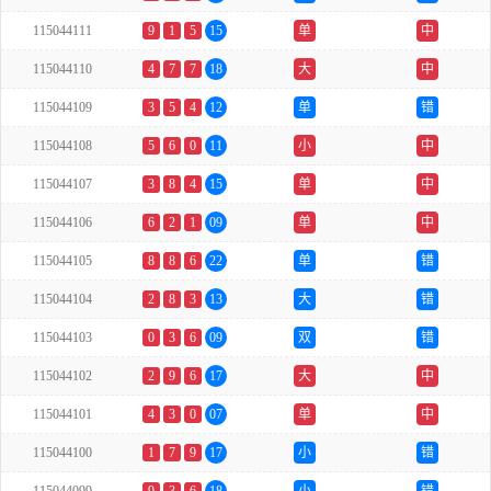
115044111
9
1
5
15
单
中
115044110
4
7
7
18
大
中
115044109
3
5
4
12
单
错
115044108
5
6
0
11
小
中
115044107
3
8
4
15
单
中
115044106
6
2
1
09
单
中
115044105
8
8
6
22
单
错
115044104
2
8
3
13
大
错
115044103
0
3
6
09
双
错
115044102
2
9
6
17
大
中
115044101
4
3
0
07
单
中
115044100
1
7
9
17
小
错