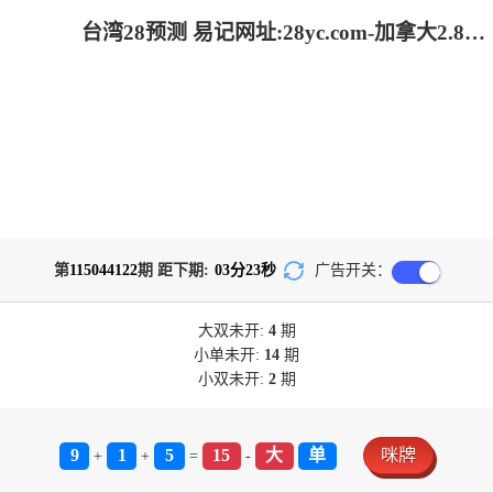
台湾28预测 易记网址:28yc.com-加拿大2.8-加拿大2.8预测|神测在线预测pc|飞飞28加拿大在线预测_极致火热优质的免费预测
第
115044122
期 距下期:
03
分
22
秒
广告开关：
大双
未开:
4
期
小单
未开:
14
期
小双
未开:
2
期
9
1
5
15
大
单
咪牌
+
+
=
-