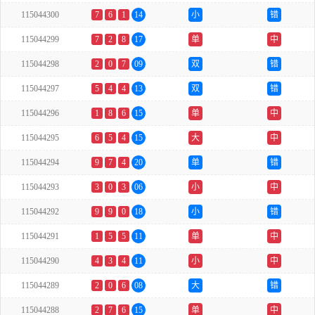
115044300
7
6
1
14
小
错
115044299
7
2
8
17
单
中
115044298
2
0
7
09
双
错
115044297
5
4
4
13
双
错
115044296
1
8
6
15
单
中
115044295
6
5
4
15
大
中
115044294
9
7
4
20
单
错
115044293
3
0
3
06
小
中
115044292
9
9
0
18
小
错
115044291
1
5
5
11
单
中
115044290
4
3
4
11
小
中
115044289
2
0
6
08
大
错
115044288
2
7
6
15
单
中