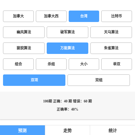
加拿大
加拿大西
台湾
比特币
幽风算法
破军算法
天马算法
狻猊算法
万能算法
朱雀算法
组合
杀组
大小
单双
双项
双组
100期 正确：40 期 错误：60 期
正确率：40%
预测
走势
统计