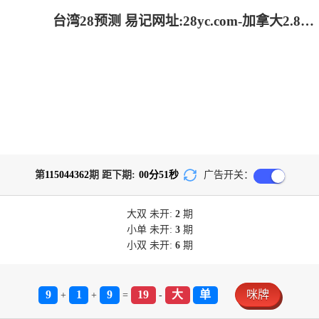
台湾28预测 易记网址:28yc.com-加拿大2.8-加拿大2.8预测|神测在线预测pc|飞飞28加拿大在线预测_极致火热优质的免费预测
第
115044362
期 距下期:
00
分
51
秒
广告开关：
大双
未开:
2
期
小单
未开:
3
期
小双
未开:
6
期
9
1
9
19
大
单
咪牌
+
+
=
-