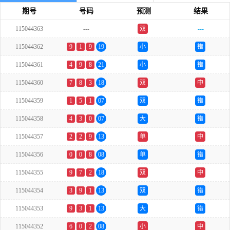
期号
号码
预测
结果
115044363
---
双
---
115044362
9
1
9
19
小
错
115044361
4
9
8
21
小
错
115044360
7
8
3
18
双
中
115044359
1
5
1
07
双
错
115044358
4
3
0
07
大
错
115044357
2
2
9
13
单
中
115044356
0
0
8
08
单
错
115044355
9
7
2
18
双
中
115044354
3
9
1
13
双
错
115044353
9
3
1
13
大
错
115044352
6
0
2
08
小
中