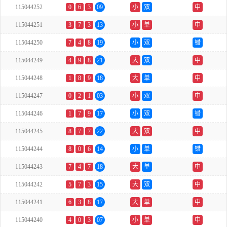
115044252
0
6
3
09
小
双
中
115044251
3
7
3
13
小
单
中
115044250
7
4
8
19
小
双
错
115044249
4
9
8
21
大
双
中
115044248
1
8
9
18
大
单
中
115044247
0
2
1
03
小
双
中
115044246
1
7
9
17
小
双
错
115044245
8
7
7
22
大
双
中
115044244
8
0
6
14
小
单
错
115044243
7
4
7
18
大
单
中
115044242
5
7
3
15
大
双
中
115044241
6
3
8
17
大
单
中
115044240
4
0
3
07
小
单
中