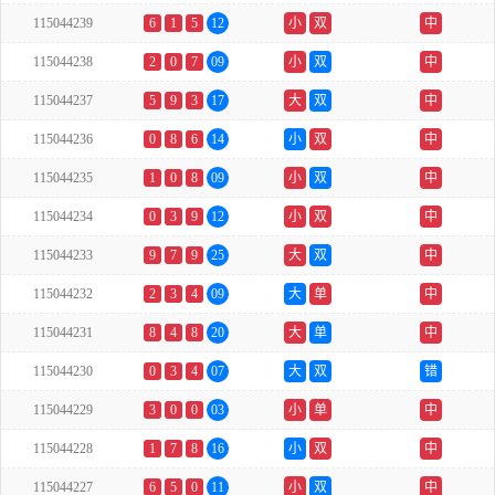
115044239
6
1
5
12
小
双
中
115044238
2
0
7
09
小
双
中
115044237
5
9
3
17
大
双
中
115044236
0
8
6
14
小
双
中
115044235
1
0
8
09
小
双
中
115044234
0
3
9
12
小
双
中
115044233
9
7
9
25
大
双
中
115044232
2
3
4
09
大
单
中
115044231
8
4
8
20
大
单
中
115044230
0
3
4
07
大
双
错
115044229
3
0
0
03
小
单
中
115044228
1
7
8
16
小
双
中
115044227
6
5
0
11
小
双
中