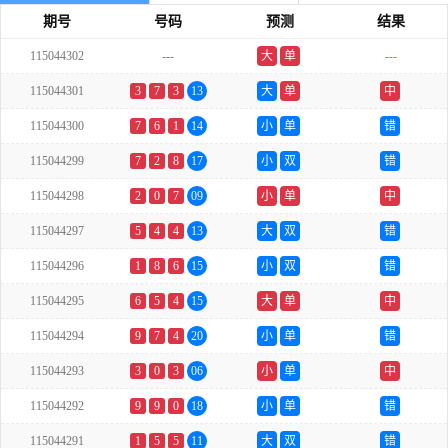
期号
号码
预测
结果
115044302
---
大
单
---
115044301
3
7
3
13
大
单
中
115044300
7
6
1
14
小
单
错
115044299
7
2
8
17
小
双
错
115044298
2
0
7
09
小
单
中
115044297
5
4
4
13
大
双
错
115044296
1
8
6
15
小
双
错
115044295
6
5
4
15
大
单
中
115044294
9
7
4
20
小
单
错
115044293
3
0
3
06
小
单
中
115044292
9
9
0
18
小
单
错
115044291
1
5
5
11
大
双
错