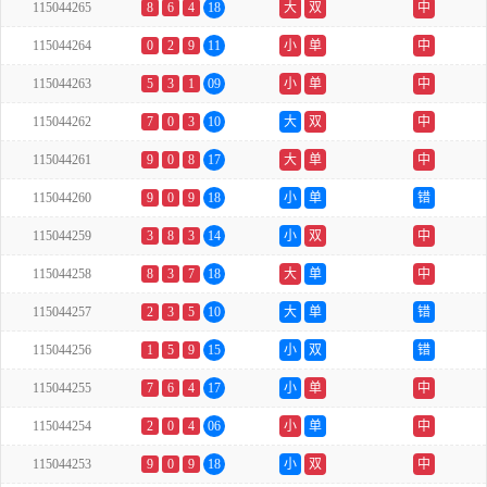
115044265
8
6
4
18
大
双
中
115044264
0
2
9
11
小
单
中
115044263
5
3
1
09
小
单
中
115044262
7
0
3
10
大
双
中
115044261
9
0
8
17
大
单
中
115044260
9
0
9
18
小
单
错
115044259
3
8
3
14
小
双
中
115044258
8
3
7
18
大
单
中
115044257
2
3
5
10
大
单
错
115044256
1
5
9
15
小
双
错
115044255
7
6
4
17
小
单
中
115044254
2
0
4
06
小
单
中
115044253
9
0
9
18
小
双
中