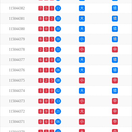
115044382
7
5
1
13
大
错
115044381
8
0
2
10
大
错
115044380
9
0
1
10
大
错
115044379
6
5
5
16
小
错
115044378
2
5
4
11
小
中
115044377
6
4
0
10
大
错
115044376
1
1
4
06
大
错
115044375
1
2
5
08
小
中
115044374
1
1
0
02
大
错
115044373
6
0
7
13
小
中
115044372
8
9
4
21
大
中
115044371
0
6
0
06
小
中