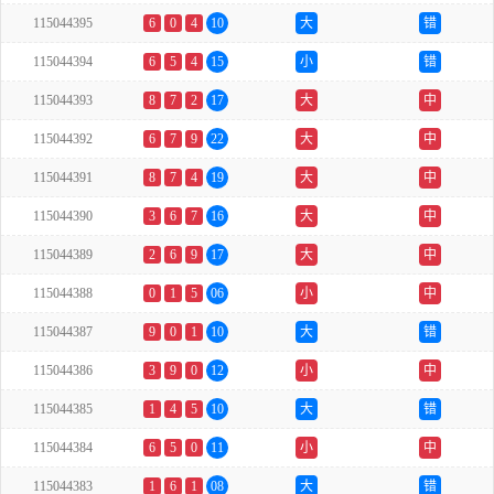
115044395
6
0
4
10
大
错
115044394
6
5
4
15
小
错
115044393
8
7
2
17
大
中
115044392
6
7
9
22
大
中
115044391
8
7
4
19
大
中
115044390
3
6
7
16
大
中
115044389
2
6
9
17
大
中
115044388
0
1
5
06
小
中
115044387
9
0
1
10
大
错
115044386
3
9
0
12
小
中
115044385
1
4
5
10
大
错
115044384
6
5
0
11
小
中
115044383
1
6
1
08
大
错