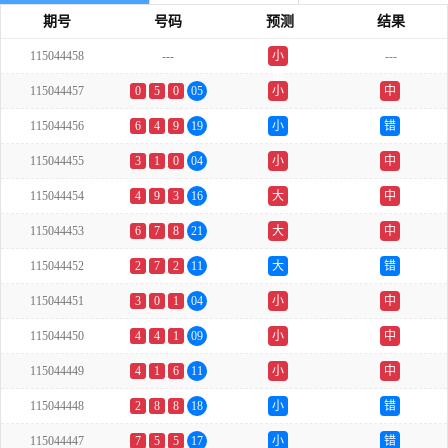
期号
号码
预测
结果
115044458
---
小
---
单
115044457
0
5
0
05
小
中
115044456
6
4
9
19
小
错
115044455
3
1
0
04
小
中
115044454
4
9
3
16
大
中
115044453
6
7
8
21
大
中
115044452
2
7
2
11
大
错
115044451
3
0
1
04
小
中
115044450
4
4
1
09
小
中
115044449
4
1
6
11
小
中
115044448
2
8
8
18
小
错
115044447
7
5
5
17
小
错