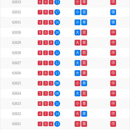
62033
6
6
1
13
小
单
中
62032
7
9
1
17
小
双
错
62031
4
3
9
16
小
单
错
62030
8
0
2
10
大
双
中
62029
3
3
9
15
大
单
中
62028
9
2
1
12
大
双
中
62027
7
2
3
12
大
双
中
62026
2
8
3
13
大
单
中
62025
2
3
3
08
小
单
中
62024
5
3
0
08
大
双
中
62023
0
6
5
11
小
单
中
62022
4
1
9
14
大
单
中
62021
1
8
4
13
小
单
中