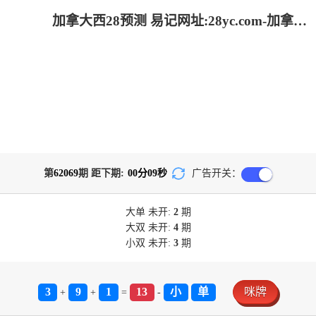
加拿大西28预测 易记网址:28yc.com-加拿大2.8-加拿大2.8预测|神测在线预测pc|飞飞28加拿大在线预测_极致火热优质的免费预测
第
62069
期 距下期:
00
分
09
秒
广告开关：
大单
未开:
2
期
大双
未开:
4
期
小双
未开:
3
期
3
9
1
13
小
单
咪牌
+
+
=
-