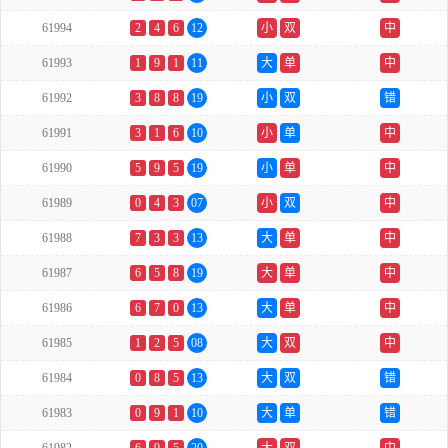
61994
2
4
6
12
小
双
中
61993
1
9
1
11
大
单
中
61992
3
8
8
19
小
双
错
61991
3
1
6
10
小
单
中
61990
5
9
5
19
小
单
中
61989
0
4
3
07
小
双
中
61988
7
3
3
13
大
单
中
61987
6
5
8
19
大
单
中
61986
6
7
0
13
大
单
中
61985
1
2
5
08
大
双
中
61984
0
8
5
13
大
双
错
61983
0
9
1
10
大
单
错