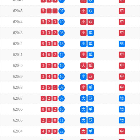
62046
5
5
9
19
大
双
中
62045
5
1
1
07
小
双
中
62044
5
2
3
10
小
双
中
62043
3
3
2
08
小
单
中
62042
9
3
6
18
小
单
错
62041
4
6
2
12
小
单
中
62040
3
7
9
19
大
单
中
62039
3
4
9
16
小
双
中
62038
2
5
1
08
小
单
中
62037
5
2
0
07
大
双
错
62036
8
0
2
10
大
单
错
62035
2
1
8
11
大
双
错
62034
4
9
9
22
大
单
中