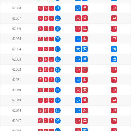
62058
9
5
7
21
小
单
中
62057
7
9
7
23
大
单
中
62056
2
1
6
09
小
单
中
62055
3
3
0
06
大
双
中
62054
2
5
6
13
大
双
错
62053
7
6
3
16
小
单
错
62052
2
8
3
13
小
单
中
62051
7
0
3
10
大
双
中
62050
7
1
8
16
大
双
中
62049
5
3
9
17
小
单
中
62048
8
8
0
16
小
双
中
62047
0
2
5
07
小
单
中