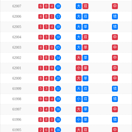
62007
6
0
4
10
大
双
中
62006
4
8
1
13
大
双
错
62005
1
5
4
10
大
单
错
62004
0
3
7
10
大
双
中
62003
4
1
0
05
大
单
中
62002
3
8
3
14
大
单
中
62001
1
1
9
11
小
单
中
62000
8
4
8
20
大
单
中
61999
5
3
3
11
大
双
错
61998
9
6
4
19
小
双
错
61997
3
4
9
16
大
单
中
61996
8
8
0
16
小
单
错
61995
2
6
8
16
大
双
中