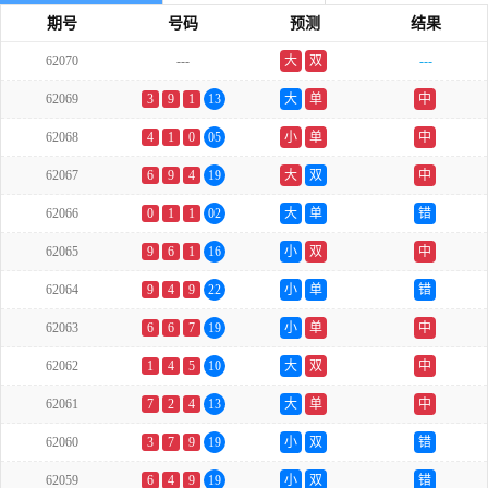
期号
号码
预测
结果
62070
---
大
双
---
62069
3
9
1
13
大
单
中
62068
4
1
0
05
小
单
中
62067
6
9
4
19
大
双
中
62066
0
1
1
02
大
单
错
62065
9
6
1
16
小
双
中
62064
9
4
9
22
小
单
错
62063
6
6
7
19
小
单
中
62062
1
4
5
10
大
双
中
62061
7
2
4
13
大
单
中
62060
3
7
9
19
小
双
错
62059
6
4
9
19
小
双
错