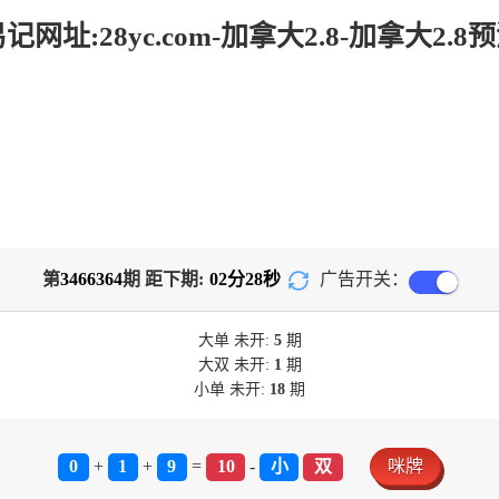
第
3466364
期 距下期:
02
分
28
秒
广告开关：
大单
未开:
5
期
大双
未开:
1
期
小单
未开:
18
期
0
+
1
+
9
=
10
-
小
双
咪牌