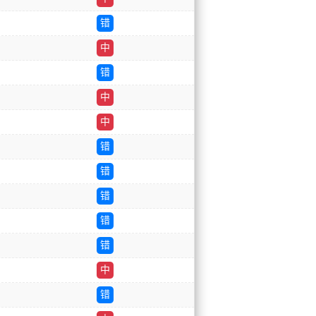
错
中
错
中
中
错
错
错
错
错
中
错