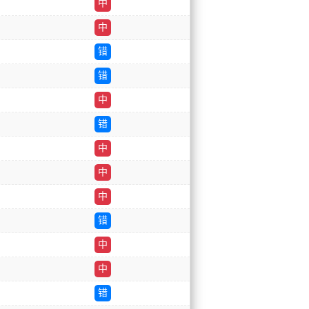
中
中
错
错
中
错
中
中
中
错
中
中
错