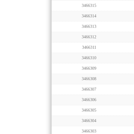
3466315
3466314
3466313
3466312
3466311
3466310
3466309
3466308
3466307
3466306
3466305
3466304
3466303