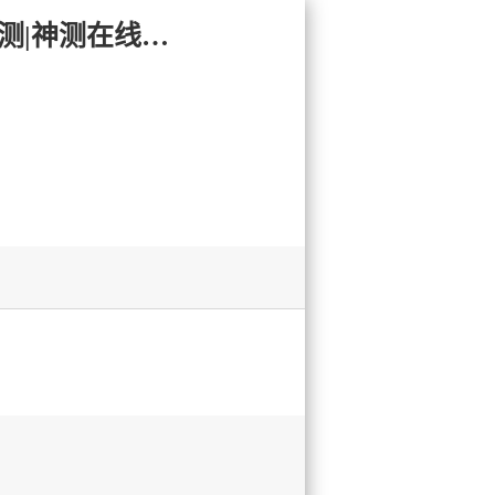
加拿大28预测 易记网址:28yc.com-加拿大2.8-加拿大2.8预测|神测在线预测pc|飞飞28加拿大在线预测_极致火热优质的免费预测