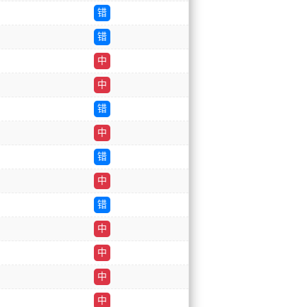
错
错
中
中
错
中
错
中
错
中
中
中
中