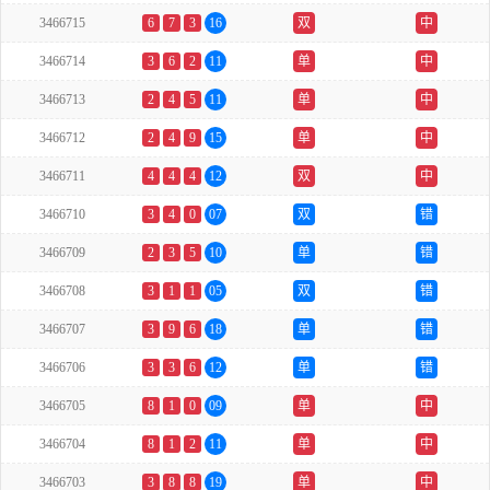
3466715
6
7
3
16
双
中
3466714
3
6
2
11
单
中
3466713
2
4
5
11
单
中
3466712
2
4
9
15
单
中
3466711
4
4
4
12
双
中
3466710
3
4
0
07
双
错
3466709
2
3
5
10
单
错
3466708
3
1
1
05
双
错
3466707
3
9
6
18
单
错
3466706
3
3
6
12
单
错
3466705
8
1
0
09
单
中
3466704
8
1
2
11
单
中
3466703
3
8
8
19
单
中