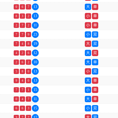
13
大
单
0
6
7
13
小
单
8
3
2
11
小
单
2
7
2
23
小
双
7
7
9
19
大
双
7
4
8
12
大
双
4
2
6
10
大
单
2
6
2
13
小
双
5
8
0
13
大
单
9
4
0
15
小
单
7
7
1
11
大
单
0
4
7
15
小
双
6
6
3
17
大
双
3
7
7