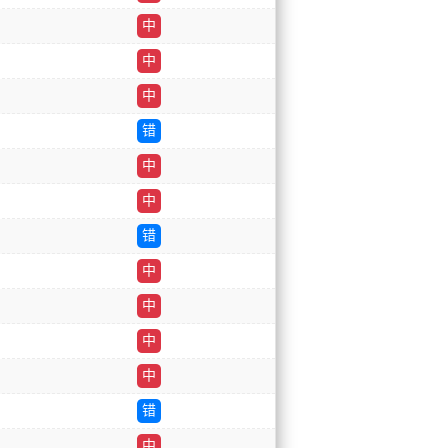
中
中
中
错
中
中
错
中
中
中
中
错
中