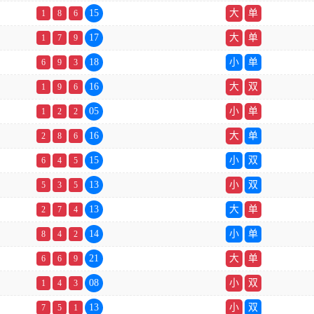
15
大
单
1
8
6
17
大
单
1
7
9
18
小
单
6
9
3
16
大
双
1
9
6
05
小
单
1
2
2
16
大
单
2
8
6
15
小
双
6
4
5
13
小
双
5
3
5
13
大
单
2
7
4
14
小
单
8
4
2
21
大
单
6
6
9
08
小
双
1
4
3
13
小
双
7
5
1