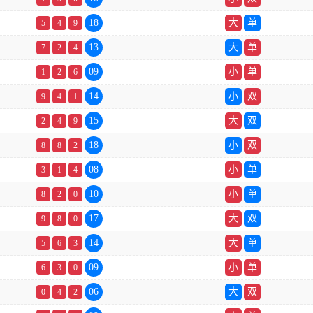
18
大
单
5
4
9
13
大
单
7
2
4
09
小
单
1
2
6
14
小
双
9
4
1
15
大
双
2
4
9
18
小
双
8
8
2
08
小
单
3
1
4
10
小
单
8
2
0
17
大
双
9
8
0
14
大
单
5
6
3
09
小
单
6
3
0
06
大
双
0
4
2