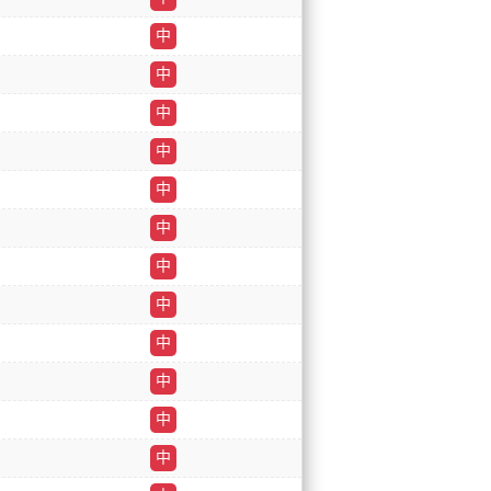
中
中
中
中
中
中
中
中
中
中
中
中