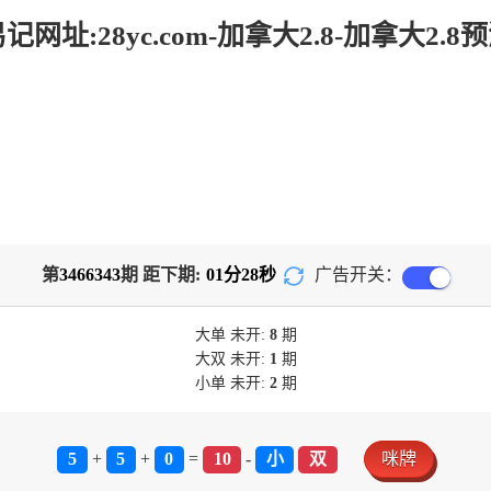
第
3466343
期 距下期:
01
分
27
秒
广告开关：
大单
未开:
8
期
大双
未开:
1
期
小单
未开:
2
期
5
+
5
+
0
=
10
-
小
双
咪牌