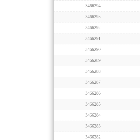
3466294
3466293
3466292
3466291
3466290
3466289
3466288
3466287
3466286
3466285
3466284
3466283
3466282