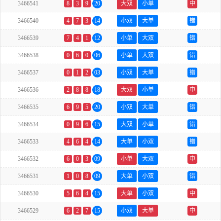
3466541
8
3
9
20
大双
小单
中
3466540
4
7
3
14
小双
大单
错
3466539
7
4
1
12
小单
大双
错
3466538
0
6
0
06
小单
大双
错
3466537
0
1
2
03
小双
大单
错
3466536
2
8
8
18
大双
小单
中
3466535
6
9
5
20
小双
大单
错
3466534
0
9
6
15
大双
小单
错
3466533
4
6
4
14
大单
小双
错
3466532
6
0
3
09
小单
大双
中
3466531
1
0
8
09
大单
小双
错
3466530
5
6
4
15
大单
小双
中
3466529
6
2
7
15
小双
大单
中