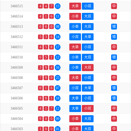
3466515
4
4
7
15
大单
小双
中
3466514
4
1
6
11
小单
大双
中
3466513
0
8
0
08
小单
大双
错
3466512
5
3
6
14
小双
大单
错
3466511
4
5
8
17
大单
小双
中
3466510
6
5
1
12
小单
大双
错
3466509
3
9
4
16
小单
大双
中
3466508
7
9
9
25
大单
小双
中
3466507
0
1
6
07
小双
大单
错
3466506
9
8
1
18
大单
小双
错
3466505
4
1
7
12
大单
小双
中
3466504
9
0
0
09
小单
大双
中
3466503
1
0
0
01
小单
大双
中