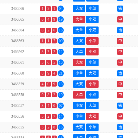
3466566
1
2
1
04
大双
小单
错
3466565
6
4
9
19
大单
小双
中
3466564
8
2
6
16
大单
小双
错
3466563
1
1
7
09
大双
小单
中
3466562
3
7
2
12
大单
小双
中
3466561
5
6
5
16
大双
小单
中
3466560
8
9
4
21
小单
大双
错
3466559
4
0
9
13
大双
小单
中
3466558
9
8
2
19
大单
小双
中
3466557
3
4
0
07
小双
大单
错
3466556
5
2
7
14
小单
大双
中
3466555
5
2
8
15
大双
小单
错