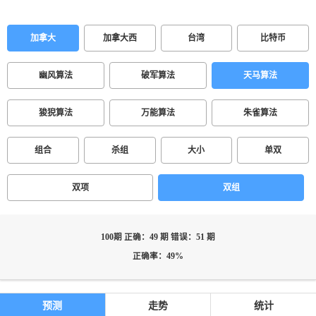
加拿大
加拿大西
台湾
比特币
幽风算法
破军算法
天马算法
狻猊算法
万能算法
朱雀算法
组合
杀组
大小
单双
双项
双组
100期 正确：49 期 错误：51 期
正确率：49%
预测
走势
统计