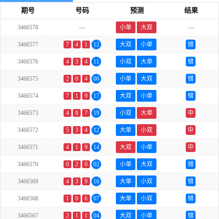
期号
号码
预测
结果
3466578
---
小单
大双
---
3466577
7
4
1
12
大双
小单
错
3466576
4
3
4
11
小双
大单
错
3466575
2
0
4
06
小单
大双
错
3466574
7
1
9
17
大双
小单
错
3466573
4
8
7
19
小双
大单
中
3466572
5
3
4
12
大单
小双
中
3466571
4
1
9
14
大双
小单
中
3466570
0
2
0
02
小单
大双
错
3466569
4
3
9
16
大单
小双
错
3466568
1
0
6
07
大单
小双
错
3466567
2
1
1
04
大双
小单
错