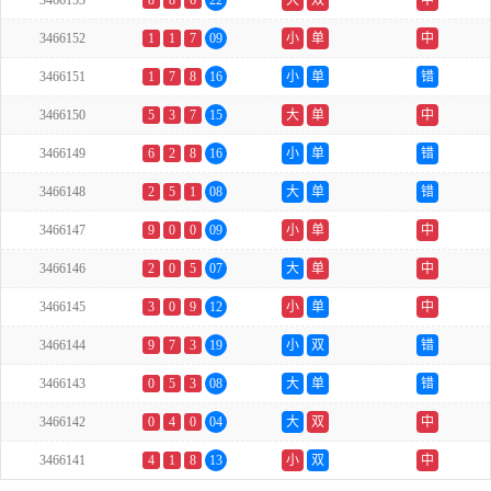
3466153
8
8
6
22
大
双
中
3466152
1
1
7
09
小
单
中
3466151
1
7
8
16
小
单
错
3466150
5
3
7
15
大
单
中
3466149
6
2
8
16
小
单
错
3466148
2
5
1
08
大
单
错
3466147
9
0
0
09
小
单
中
3466146
2
0
5
07
大
单
中
3466145
3
0
9
12
小
单
中
3466144
9
7
3
19
小
双
错
3466143
0
5
3
08
大
单
错
3466142
0
4
0
04
大
双
中
3466141
4
1
8
13
小
双
中