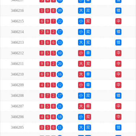
3466217
5
4
9
18
小
单
错
3466216
1
0
8
09
大
双
错
3466215
6
9
7
22
小
双
中
3466214
7
8
2
17
小
双
错
3466213
1
6
6
13
大
双
错
3466212
0
5
5
10
小
单
中
3466211
9
9
2
20
大
双
中
3466210
6
9
1
16
大
单
中
3466209
4
3
5
12
小
单
中
3466208
8
7
2
17
小
双
错
3466207
8
5
8
21
大
单
中
3466206
4
6
8
18
小
双
中
3466205
0
5
6
11
大
双
错