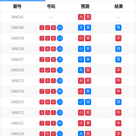
期号
号码
预测
结果
3466241
---
大
双
---
3466240
2
2
0
04
大
单
错
3466239
5
2
6
13
小
单
中
3466238
2
6
8
16
小
单
错
3466237
3
9
8
20
小
单
错
3466236
4
2
6
12
大
双
中
3466235
7
8
3
18
大
双
中
3466234
7
0
1
08
小
单
中
3466233
6
8
9
23
小
双
错
3466232
4
5
1
10
小
双
中
3466231
5
3
1
09
小
单
中
3466230
1
8
3
12
大
双
中