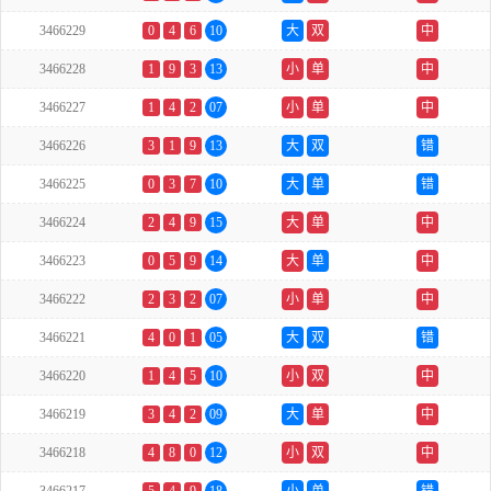
3466229
0
4
6
10
大
双
中
3466228
1
9
3
13
小
单
中
3466227
1
4
2
07
小
单
中
3466226
3
1
9
13
大
双
错
3466225
0
3
7
10
大
单
错
3466224
2
4
9
15
大
单
中
3466223
0
5
9
14
大
单
中
3466222
2
3
2
07
小
单
中
3466221
4
0
1
05
大
双
错
3466220
1
4
5
10
小
双
中
3466219
3
4
2
09
大
单
中
3466218
4
8
0
12
小
双
中