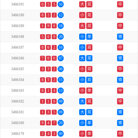
3466191
6
5
5
16
大
双
中
3466190
8
2
2
12
小
双
中
3466189
1
9
8
18
大
双
中
3466188
5
6
9
20
小
单
错
3466187
8
6
2
16
小
双
中
3466186
7
0
0
07
大
双
错
3466185
3
3
2
08
小
双
中
3466184
8
5
2
15
小
双
错
3466183
8
1
4
13
小
单
中
3466182
1
1
6
08
大
双
中
3466181
1
3
5
09
大
双
错
3466180
9
4
7
20
小
单
错
3466179
2
4
3
09
小
单
中