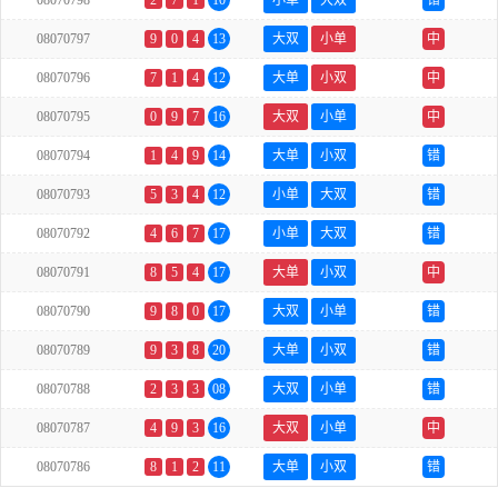
08070798
2
7
1
10
小单
大双
错
08070797
9
0
4
13
大双
小单
中
08070796
7
1
4
12
大单
小双
中
08070795
0
9
7
16
大双
小单
中
08070794
1
4
9
14
大单
小双
错
08070793
5
3
4
12
小单
大双
错
08070792
4
6
7
17
小单
大双
错
08070791
8
5
4
17
大单
小双
中
08070790
9
8
0
17
大双
小单
错
08070789
9
3
8
20
大单
小双
错
08070788
2
3
3
08
大双
小单
错
08070787
4
9
3
16
大双
小单
中
08070786
8
1
2
11
大单
小双
错