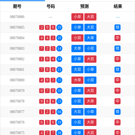
期号
号码
预测
结果
08070886
---
小单
大双
---
08070885
2
9
8
19
小单
大双
错
08070884
4
4
2
10
小双
大单
中
08070883
7
2
5
14
大单
小双
错
08070882
1
9
4
14
小单
大双
中
08070881
7
8
6
21
大双
小单
错
08070880
4
9
2
15
大单
小双
中
08070879
0
7
9
16
小单
大双
中
08070878
9
8
6
23
小双
大单
中
08070877
1
2
1
04
大双
小单
错
08070876
6
5
8
19
小双
大单
中
08070875
4
7
7
18
小单
大双
中