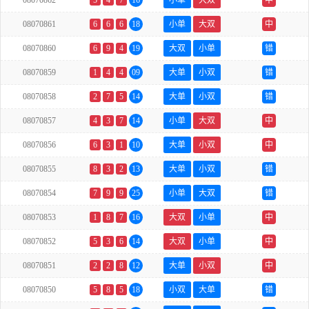
08070862
5
4
7
16
小单
大双
中
08070861
6
6
6
18
小单
大双
中
08070860
6
9
4
19
大双
小单
错
08070859
1
4
4
09
大单
小双
错
08070858
2
7
5
14
大单
小双
错
08070857
4
3
7
14
小单
大双
中
08070856
6
3
1
10
大单
小双
中
08070855
8
3
2
13
大单
小双
错
08070854
7
9
9
25
小单
大双
错
08070853
1
8
7
16
大双
小单
中
08070852
5
3
6
14
大双
小单
中
08070851
2
2
8
12
大单
小双
中
08070850
5
8
5
18
小双
大单
错