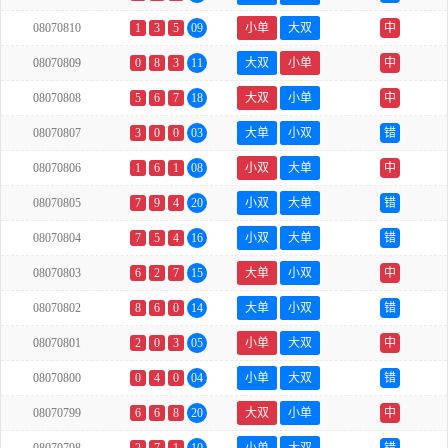
08070810
1
3
5
09
小单
大双
中
08070809
0
8
3
11
大双
小单
中
08070808
5
6
7
18
大双
小单
中
08070807
3
0
0
03
大单
小双
错
08070806
1
6
1
08
小双
大单
中
08070805
7
9
4
20
小双
大单
错
08070804
7
5
4
16
小双
大单
错
08070803
6
2
7
15
大单
小双
中
08070802
8
6
0
14
大单
小双
错
08070801
2
0
3
05
小单
大双
中
08070800
0
4
0
04
小单
大双
错
08070799
6
6
8
20
大双
小单
中