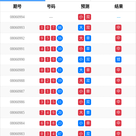
期号
号码
预测
结果
08060994
---
小
双
---
08060993
1
0
7
08
大
双
中
08060992
9
5
2
16
大
单
中
08060991
4
5
1
10
小
单
中
08060990
9
1
9
19
小
双
错
08060989
0
3
8
11
大
单
中
08060988
8
2
9
19
大
双
中
08060987
1
1
1
03
小
单
中
08060986
3
3
5
11
小
双
中
08060985
7
4
9
20
大
单
中
08060984
6
9
8
23
小
单
中
08060983
0
3
4
07
小
双
中