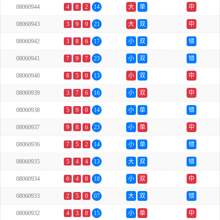
08060944
4
8
2
14
大
单
中
08060943
3
9
9
21
大
双
中
08060942
3
8
6
17
小
双
错
08060941
7
9
7
23
小
双
错
08060940
8
5
0
13
小
双
中
08060939
3
7
6
16
小
双
中
08060938
5
9
0
14
小
单
错
08060937
9
8
6
23
小
单
中
08060936
7
5
2
14
小
单
错
08060935
5
4
4
13
大
双
错
08060934
6
4
8
18
小
双
中
08060933
2
5
0
07
大
双
错
08060932
4
3
8
15
小
单
中