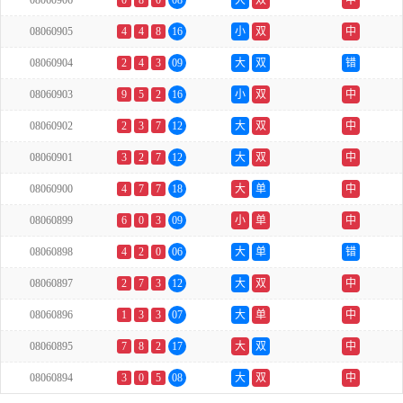
08060906
0
8
0
08
大
双
中
08060905
4
4
8
16
小
双
中
08060904
2
4
3
09
大
双
错
08060903
9
5
2
16
小
双
中
08060902
2
3
7
12
大
双
中
08060901
3
2
7
12
大
双
中
08060900
4
7
7
18
大
单
中
08060899
6
0
3
09
小
单
中
08060898
4
2
0
06
大
单
错
08060897
2
7
3
12
大
双
中
08060896
1
3
3
07
大
单
中
08060895
7
8
2
17
大
双
中
08060894
3
0
5
08
大
双
中