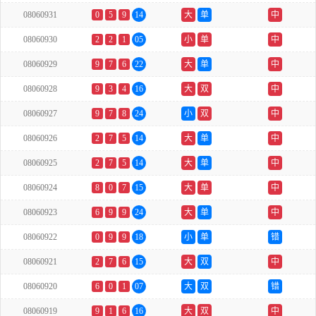
08060931
0
5
9
14
大
单
中
08060930
2
2
1
05
小
单
中
08060929
9
7
6
22
大
单
中
08060928
9
3
4
16
大
双
中
08060927
9
7
8
24
小
双
中
08060926
2
7
5
14
大
单
中
08060925
2
7
5
14
大
单
中
08060924
8
0
7
15
大
单
中
08060923
6
9
9
24
大
单
中
08060922
0
9
9
18
小
单
错
08060921
2
7
6
15
大
双
中
08060920
6
0
1
07
大
双
错
08060919
9
1
6
16
大
双
中