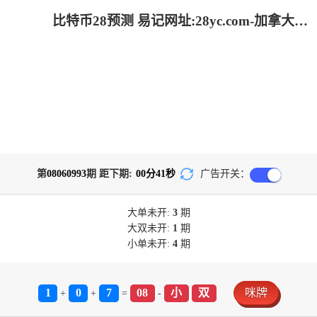
比特币28预测 易记网址:28yc.com-加拿大2.8-加拿大2.8预测|神测在线预测pc|飞飞28加拿大在线预测_极致火热优质的免费预测
第
08060993
期 距下期:
00
分
40
秒
广告开关：
大单
未开:
3
期
大双
未开:
1
期
小单
未开:
4
期
1
0
7
08
小
双
咪牌
+
+
=
-