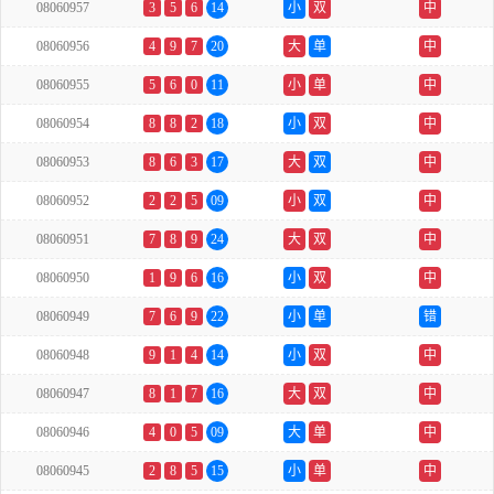
08060957
3
5
6
14
小
双
中
08060956
4
9
7
20
大
单
中
08060955
5
6
0
11
小
单
中
08060954
8
8
2
18
小
双
中
08060953
8
6
3
17
大
双
中
08060952
2
2
5
09
小
双
中
08060951
7
8
9
24
大
双
中
08060950
1
9
6
16
小
双
中
08060949
7
6
9
22
小
单
错
08060948
9
1
4
14
小
双
中
08060947
8
1
7
16
大
双
中
08060946
4
0
5
09
大
单
中
08060945
2
8
5
15
小
单
中