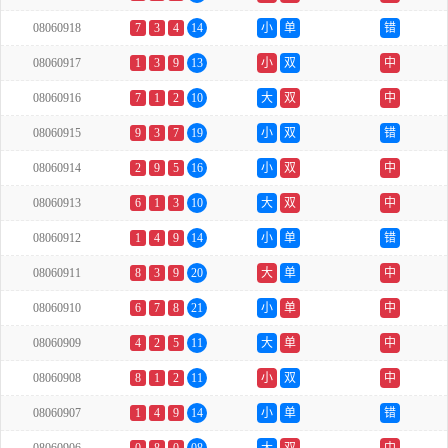
08060918
7
3
4
14
小
单
错
08060917
1
3
9
13
小
双
中
08060916
7
1
2
10
大
双
中
08060915
9
3
7
19
小
双
错
08060914
2
9
5
16
小
双
中
08060913
6
1
3
10
大
双
中
08060912
1
4
9
14
小
单
错
08060911
8
3
9
20
大
单
中
08060910
6
7
8
21
小
单
中
08060909
4
2
5
11
大
单
中
08060908
8
1
2
11
小
双
中
08060907
1
4
9
14
小
单
错