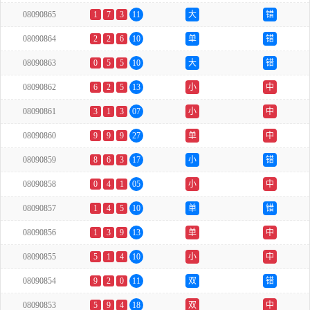
08090865
1
7
3
11
大
错
08090864
2
2
6
10
单
错
08090863
0
5
5
10
大
错
08090862
6
2
5
13
小
中
08090861
3
1
3
07
小
中
08090860
9
9
9
27
单
中
08090859
8
6
3
17
小
错
08090858
0
4
1
05
小
中
08090857
1
4
5
10
单
错
08090856
1
3
9
13
单
中
08090855
5
1
4
10
小
中
08090854
9
2
0
11
双
错
08090853
5
9
4
18
双
中