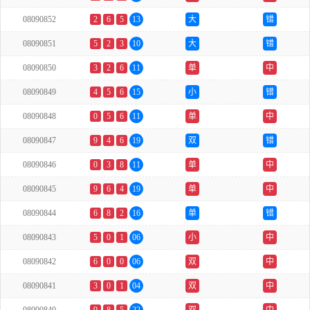
08090852
2
6
5
13
大
错
08090851
5
2
3
10
大
错
08090850
3
2
6
11
单
中
08090849
4
5
6
15
小
错
08090848
0
5
6
11
单
中
08090847
9
4
6
19
双
错
08090846
0
3
8
11
单
中
08090845
9
6
4
19
单
中
08090844
6
8
2
16
单
错
08090843
5
0
1
06
小
中
08090842
6
0
0
06
双
中
08090841
3
0
1
04
双
中