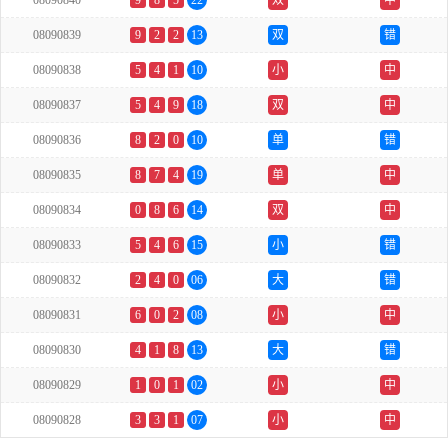
08090840
9
8
5
22
双
中
08090839
9
2
2
13
双
错
08090838
5
4
1
10
小
中
08090837
5
4
9
18
双
中
08090836
8
2
0
10
单
错
08090835
8
7
4
19
单
中
08090834
0
8
6
14
双
中
08090833
5
4
6
15
小
错
08090832
2
4
0
06
大
错
08090831
6
0
2
08
小
中
08090830
4
1
8
13
大
错
08090829
1
0
1
02
小
中
08090828
3
3
1
07
小
中