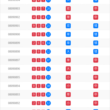
08090904
6
4
1
11
大
错
08090903
8
5
7
20
双
中
08090902
4
3
4
11
单
中
08090901
9
3
9
21
双
错
08090900
1
8
3
12
单
错
08090899
2
6
6
14
单
错
08090898
2
9
1
12
大
错
08090897
1
5
1
07
单
中
08090896
6
4
5
15
大
中
08090895
2
8
2
12
小
中
08090894
0
1
7
08
小
中
08090893
9
2
8
19
单
中
08090892
2
9
1
12
小
中