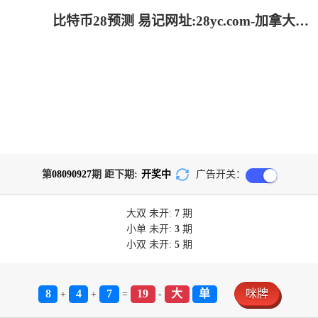
比特币28预测 易记网址:28yc.com-加拿大2.8-加拿大2.8预测|神测在线预测pc|飞飞28加拿大在线预测_极致火热优质的免费预测
第
08090927
期 距下期:
开奖中
广告开关：
大双
未开:
7
期
小单
未开:
3
期
小双
未开:
5
期
8
4
7
19
大
单
咪牌
+
+
=
-