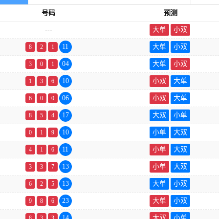
号码
预测
---
大单
小双
11
大单
小双
8
2
1
04
大单
小双
3
0
1
10
小双
大单
1
3
6
06
小双
大单
6
0
0
17
大双
小单
8
5
4
10
小单
大双
0
1
9
11
小单
大双
4
1
6
13
小单
大双
3
3
7
13
大单
小双
6
2
5
23
大单
小双
9
8
6
14
大双
小单
8
3
3