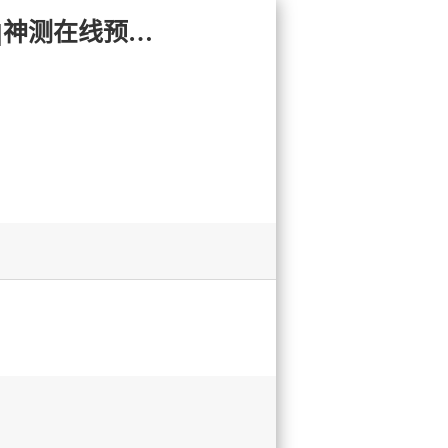
台湾28预测 易记网址:28yc.com-加拿大2.8-加拿大2.8预测|神测在线预测pc|飞飞28加拿大在线预测_极致火热优质的免费预测