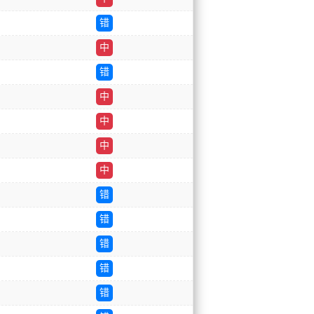
错
中
错
中
中
中
中
错
错
错
错
错