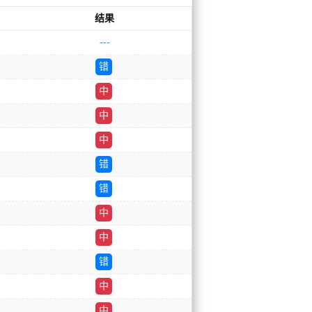
结果
---
错
中
中
中
错
错
中
中
错
中
中