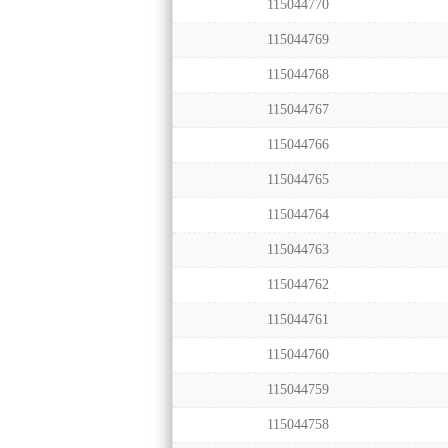
115044770
115044769
115044768
115044767
115044766
115044765
115044764
115044763
115044762
115044761
115044760
115044759
115044758