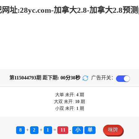
第
115044793
期 距下期:
00
分
30
秒
广告开关：
大单
未开:
4
期
大双
未开:
10
期
小双
未开:
1
期
8
+
2
+
1
=
11
-
小
单
咪牌