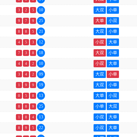
10
大双
小单
3
2
5
25
大单
小双
9
7
9
21
大双
小单
8
8
5
12
小双
大单
4
5
3
18
大双
小单
7
3
8
10
小双
大单
4
4
2
09
大双
小单
3
4
2
19
大双
小单
1
9
9
13
大单
小双
0
5
8
25
小单
大双
8
8
9
13
小双
大单
1
8
4
22
小双
大单
8
9
5