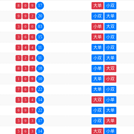
17
大单
小双
8
0
9
20
小双
大单
9
9
2
03
小单
大双
3
0
0
15
大单
小双
3
6
6
11
大单
小双
3
4
4
11
小双
大单
5
2
4
18
小单
大双
8
3
7
10
大单
小双
1
0
9
22
大单
小双
7
6
9
14
大双
小单
5
5
4
22
小双
大单
6
9
7
17
小双
大单
5
9
3
14
大双
小单
5
6
3