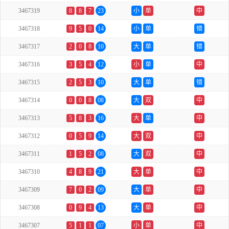
3467319
8
8
7
23
小
单
中
3467318
9
5
0
14
小
单
错
3467317
2
0
8
10
大
单
错
3467316
3
5
4
12
小
单
中
3467315
2
5
3
10
大
单
错
3467314
0
0
8
08
大
双
中
3467313
5
8
3
16
大
单
中
3467312
0
5
9
14
大
双
中
3467311
1
5
2
08
大
双
中
3467310
4
8
9
21
大
单
中
3467309
7
0
2
09
大
单
中
3467308
0
9
4
13
大
单
中
3467307
5
1
1
07
小
单
中