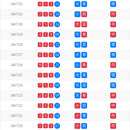
3467332
4
5
3
12
大
单
错
3467331
2
3
9
14
小
双
中
3467330
9
5
0
14
大
双
中
3467329
4
1
4
09
大
单
中
3467328
6
6
1
13
大
双
错
3467327
0
2
2
04
大
单
错
3467326
9
5
7
21
小
单
中
3467325
1
3
8
12
大
单
错
3467324
7
1
1
09
大
双
错
3467323
2
4
3
09
大
单
中
3467322
3
5
3
11
小
双
中
3467321
3
0
1
04
小
单
中
3467320
1
4
2
07
小
双
中