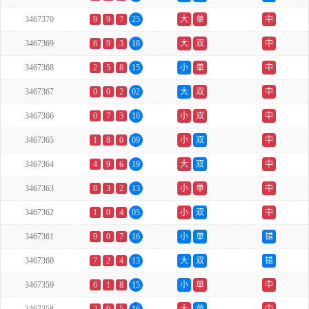
3467370
9
9
7
25
大
单
中
3467369
6
9
3
18
大
双
中
3467368
2
5
8
15
小
单
中
3467367
0
0
2
02
大
双
中
3467366
0
7
3
10
小
双
中
3467365
1
8
0
09
小
双
中
3467364
4
9
6
19
大
双
中
3467363
8
3
2
13
小
单
中
3467362
1
0
4
05
小
双
中
3467361
9
0
7
16
小
单
错
3467360
7
2
4
13
大
双
错
3467359
6
1
8
15
小
单
中