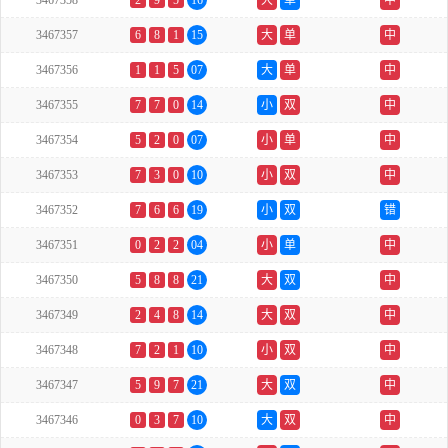
3467358
2
9
5
16
大
单
中
3467357
6
8
1
15
大
单
中
3467356
1
1
5
07
大
单
中
3467355
7
7
0
14
小
双
中
3467354
5
2
0
07
小
单
中
3467353
7
3
0
10
小
双
中
3467352
7
6
6
19
小
双
错
3467351
0
2
2
04
小
单
中
3467350
5
8
8
21
大
双
中
3467349
2
4
8
14
大
双
中
3467348
7
2
1
10
小
双
中
3467347
5
9
7
21
大
双
中
3467346
0
3
7
10
大
双
中